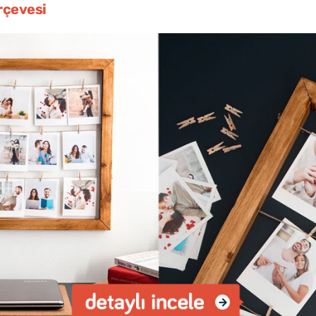
rçevesi