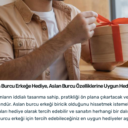
 Burcu Erkeğe Hediye, Aslan Burcu Özelliklerine Uygun Hed
ların iddialı tasarıma sahip, pratikliği ön plana çıkartacak 
r. Aslan burcu erkeği biricik olduğunu hissetmek istemekl
ları hediye olarak tercih edebilir ve sanatın herhangi bir dalı 
burcu erkeği için tercih edebileceğiniz en uygun hediyeler aşa