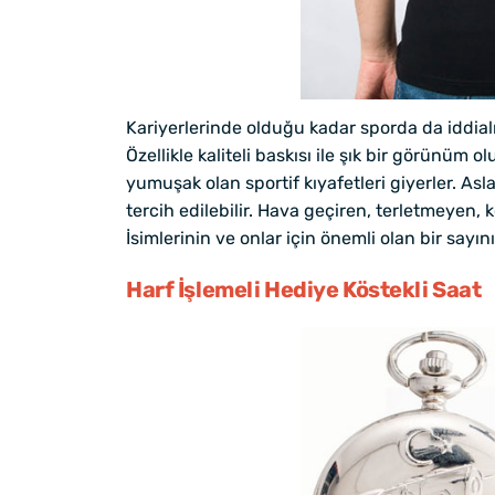
Kariyerlerinde olduğu kadar sporda da iddialı 
Özellikle kaliteli baskısı ile şık bir görünü
yumuşak olan sportif kıyafetleri giyerler. As
tercih edilebilir. Hava geçiren, terletmeyen, k
İsimlerinin ve onlar için önemli olan bir sayın
Harf İşlemeli Hediye Köstekli Saat