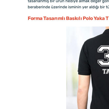
tasarlanmış bir ürün hediye almak değer gördü
beraberinde üzerinde isminin yer aldığı bir 
Forma Tasarımlı Baskılı Polo Yaka T