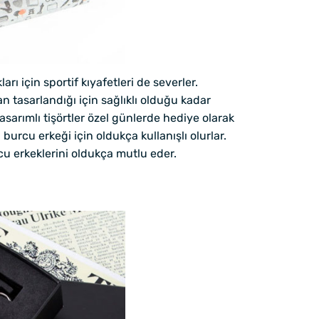
rı için sportif kıyafetleri de severler.
n tasarlandığı için sağlıklı olduğu kadar
asarımlı tişörtler özel günlerde hediye olarak
burcu erkeği için oldukça kullanışlı olurlar.
urcu erkeklerini oldukça mutlu eder.