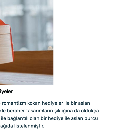
iyeler
ve romantizm kokan hediyeler ile bir aslan
e beraber tasarımların şıklığına da oldukça
ile bağlantılı olan bir hediye ile aslan burcu
ğıda listelenmiştir.