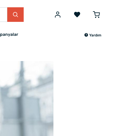
panyalar
Yardım