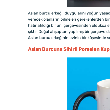
Aslan burcu erkeği, duygularını yoğun yaşadığ
verecek olanların bilmeleri gerekenlerden biri
hatırlatıldığı bir anı çerçevesinden oldukça et
şıktır. Doğal ahşaptan yapılmış bir çerçeve da
Aslan burcu erkeğinin evinin bir köşesinde se
Aslan Burcuna Sihirli Porselen Ku