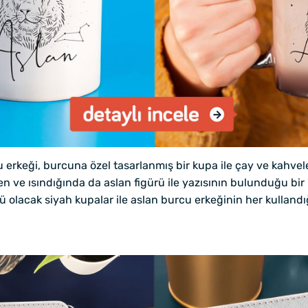
 erkeği, burcuna özel tasarlanmış bir kupa ile çay ve kahveler
n ve ısındığında da aslan figürü ile yazısının bulunduğu bi
ü olacak siyah kupalar ile aslan burcu erkeğinin her kullandığ