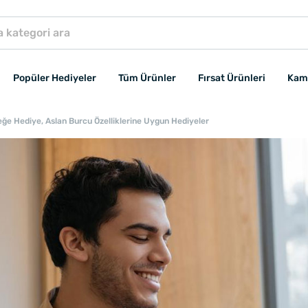
Popüler Hediyeler
Tüm Ürünler
Fırsat Ürünleri
Kam
ğe Hediye, Aslan Burcu Özelliklerine Uygun Hediyeler