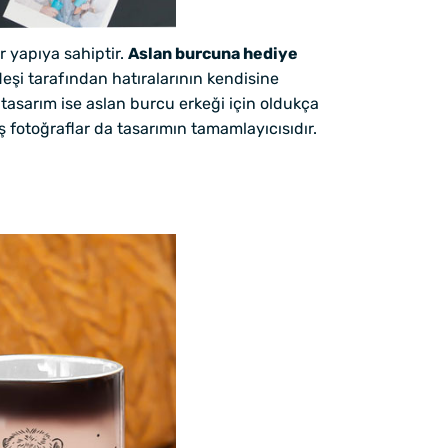
r yapıya sahiptir.
Aslan burcuna hediye
deşi tarafından hatıralarının kendisine
r tasarım ise aslan burcu erkeği için oldukça
ş fotoğraflar da tasarımın tamamlayıcısıdır.