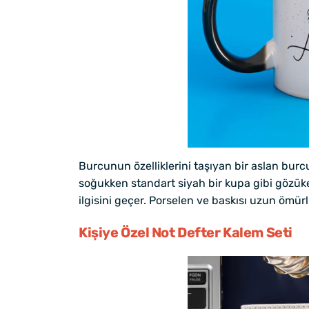
Burcunun özelliklerini taşıyan bir aslan burcu
soğukken standart siyah bir kupa gibi gözüke
ilgisini geçer. Porselen ve baskısı uzun ömürl
Kişiye Özel Not Defter Kalem Seti