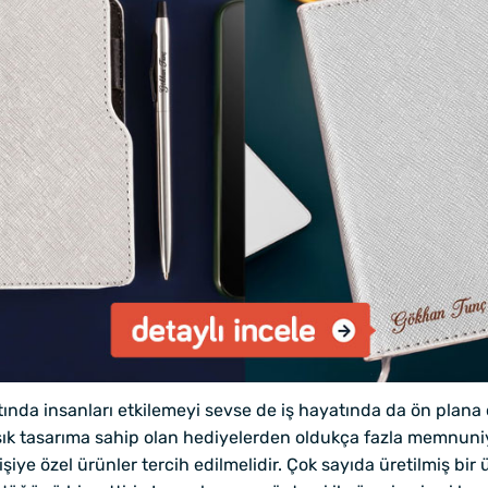
ında insanları etkilemeyi sevse de iş hayatında da ön plana 
 şık tasarıma sahip olan hediyelerden oldukça fazla memnuni
şiye özel ürünler tercih edilmelidir. Çok sayıda üretilmiş bi