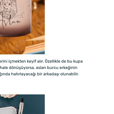
ini içmekten keyif alır. Özellikle de bu kupa
r hale dönüşüyorsa, aslan burcu erkeğinin
ında hatırlayacağı bir arkadaşı olunabilir.