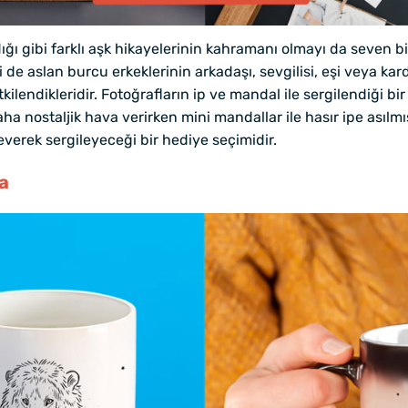
ı gibi farklı aşk hikayelerinin kahramanı olmayı da seven bi
 de aslan burcu erkeklerinin arkadaşı, sevgilisi, eşi veya kar
kilendikleridir. Fotoğrafların ip ve mandal ile sergilendiği bi
ha nostaljik hava verirken mini mandallar ile hasır ipe asılmı
verek sergileyeceği bir hediye seçimidir.
pa