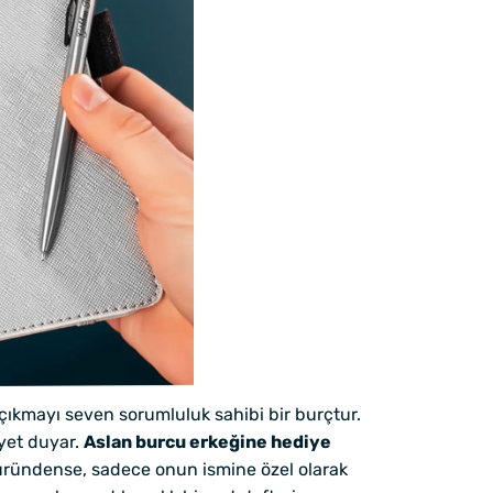
çıkmayı seven sorumluluk sahibi bir burçtur.
yet duyar.
Aslan burcu erkeğine hediye
r üründense, sadece onun ismine özel olarak