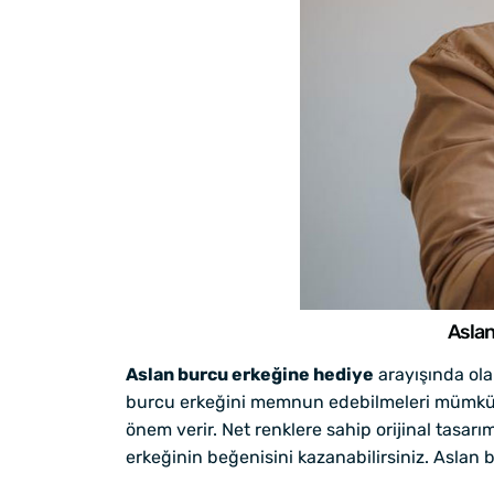
Aslan
Aslan burcu erkeğine hediye
arayışında olan
burcu erkeğini memnun edebilmeleri mümkündü
önem verir. Net renklere sahip orijinal tasarım
erkeğinin beğenisini kazanabilirsiniz. Aslan 