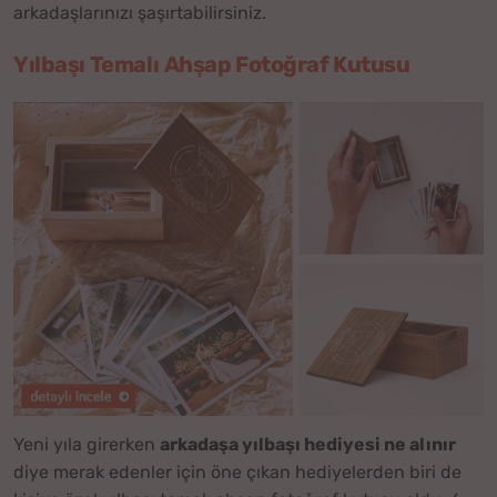
arkadaşlarınızı şaşırtabilirsiniz.
Yılbaşı Temalı Ahşap Fotoğraf Kutusu
Yeni yıla girerken
arkadaşa yılbaşı hediyesi ne alınır
diye merak edenler için öne çıkan hediyelerden biri de