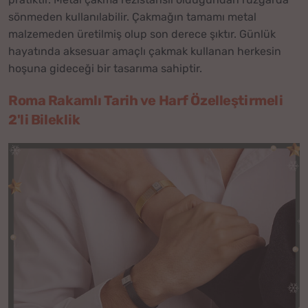
sönmeden kullanılabilir. Çakmağın tamamı metal
malzemeden üretilmiş olup son derece şıktır. Günlük
hayatında aksesuar amaçlı çakmak kullanan herkesin
hoşuna gideceği bir tasarıma sahiptir.
Roma Rakamlı Tarih ve Harf Özelleştirmeli
2'li Bileklik