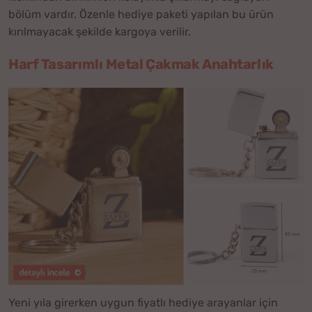
bölüm vardır. Özenle hediye paketi yapılan bu ürün
kırılmayacak şekilde kargoya verilir.
Harf Tasarımlı Metal Çakmak Anahtarlık
Yeni yıla girerken uygun fiyatlı hediye arayanlar için