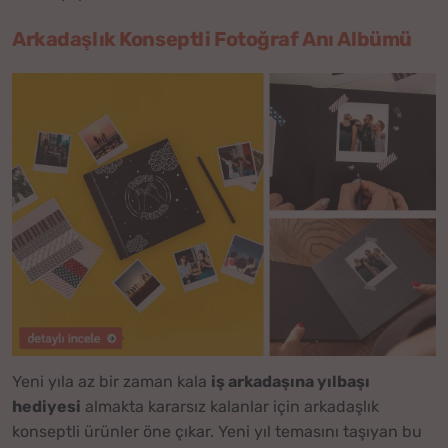
Arkadaşlık Konseptli Fotoğraf Anı Albümü
Yeni yıla az bir zaman kala
iş arkadaşına yılbaşı
hediyesi
almakta kararsız kalanlar için arkadaşlık
konseptli ürünler öne çıkar. Yeni yıl temasını taşıyan bu