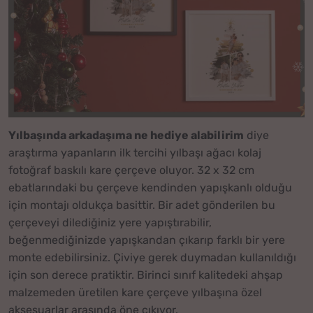
Yılbaşında arkadaşıma ne hediye alabilirim
diye
araştırma yapanların ilk tercihi yılbaşı ağacı kolaj
fotoğraf baskılı kare çerçeve oluyor. 32 x 32 cm
ebatlarındaki bu çerçeve kendinden yapışkanlı olduğu
için montajı oldukça basittir. Bir adet gönderilen bu
çerçeveyi dilediğiniz yere yapıştırabilir,
beğenmediğinizde yapışkandan çıkarıp farklı bir yere
monte edebilirsiniz. Çiviye gerek duymadan kullanıldığı
için son derece pratiktir. Birinci sınıf kalitedeki ahşap
malzemeden üretilen kare çerçeve yılbaşına özel
aksesuarlar arasında öne çıkıyor.