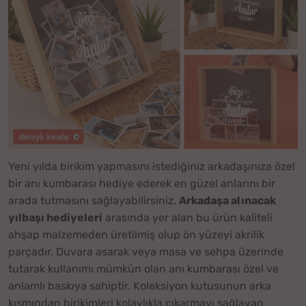
Yeni yılda birikim yapmasını istediğiniz arkadaşınıza özel
bir anı kumbarası hediye ederek en güzel anlarını bir
arada tutmasını sağlayabilirsiniz.
Arkadaşa alınacak
yılbaşı hediyeleri
arasında yer alan bu ürün kaliteli
ahşap malzemeden üretilmiş olup ön yüzeyi akrilik
parçadır. Duvara asarak veya masa ve sehpa üzerinde
tutarak kullanımı mümkün olan anı kumbarası özel ve
anlamlı baskıya sahiptir. Koleksiyon kutusunun arka
kısmından birikimleri kolaylıkla çıkarmayı sağlayan