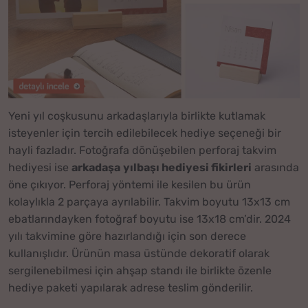
Yeni yıl coşkusunu arkadaşlarıyla birlikte kutlamak
isteyenler için tercih edilebilecek hediye seçeneği bir
hayli fazladır. Fotoğrafa dönüşebilen perforaj takvim
hediyesi ise
arkadaşa
yılbaşı hediyesi fikirleri
arasında
öne çıkıyor. Perforaj yöntemi ile kesilen bu ürün
kolaylıkla 2 parçaya ayrılabilir. Takvim boyutu 13x13 cm
ebatlarındayken fotoğraf boyutu ise 13x18 cm’dir. 2024
yılı takvimine göre hazırlandığı için son derece
kullanışlıdır. Ürünün masa üstünde dekoratif olarak
sergilenebilmesi için ahşap standı ile birlikte özenle
hediye paketi yapılarak adrese teslim gönderilir.