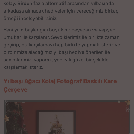
kolay. Birden fazla alternatif arasından yılbaşında
arkadaşa alınacak hediyeler için vereceğimiz birkaç
örneği inceleyebilirsiniz.
Yeni yılın başlangıcı büyük bir heyecan ve yepyeni
umutlar ile karşılanır. Sevdiklerimiz ile birlikte zaman
geçirip, bu karşılamayı hep birlikte yapmak isteriz ve
birbirimize alacağımız yılbaşı hediye önerileri ile
seçimlerimizi yaparak, yeni yılı güzel bir şekilde
karşılamak isteriz.
Yılbaşı Ağacı Kolaj Fotoğraf Baskılı Kare
Çerçeve