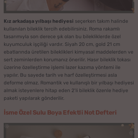
Kız arkadaşa yılbaşı hediyesi
seçerken takım halinde
kullanılan bileklik tercih edebilirsiniz. Roma rakamlı
tasarımıyla son derece şık olan bu bilekliklerde özel
kuyumculuk işçiliği vardır. Siyah 20 cm, gold 21 cm
ebatlarında üretilen bileklikleri kimyasal maddelerden ve
sert zeminlerden korumanız önerilir. Hasır bileklik tokası
üzerine özelleştirme işlemi lazer kazıma yöntemi ile
yapılır. Bu sayede tarih ve harf özelleştirmesi asla
deforme olmaz. Romantik ve kullanışlı bir yılbaşı hediyesi
almak isteyenlere hitap eden 2’li bileklik özenle hediye
paketi yapılarak gönderilir.
İsme Özel Sulu Boya Efektli Not Defteri