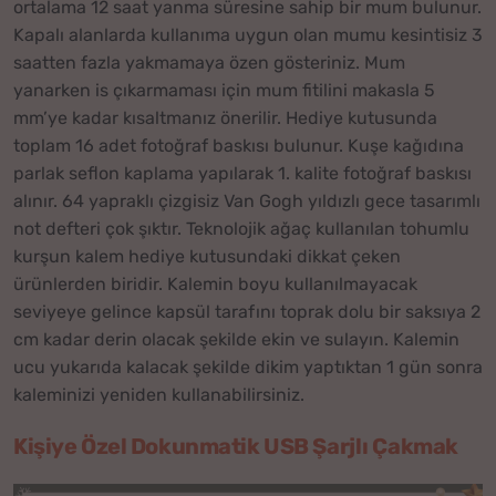
ortalama 12 saat yanma süresine sahip bir mum bulunur.
Kapalı alanlarda kullanıma uygun olan mumu kesintisiz 3
saatten fazla yakmamaya özen gösteriniz. Mum
yanarken is çıkarmaması için mum fitilini makasla 5
mm’ye kadar kısaltmanız önerilir. Hediye kutusunda
toplam 16 adet fotoğraf baskısı bulunur. Kuşe kağıdına
parlak seflon kaplama yapılarak 1. kalite fotoğraf baskısı
alınır. 64 yapraklı çizgisiz Van Gogh yıldızlı gece tasarımlı
not defteri çok şıktır. Teknolojik ağaç kullanılan tohumlu
kurşun kalem hediye kutusundaki dikkat çeken
ürünlerden biridir. Kalemin boyu kullanılmayacak
seviyeye gelince kapsül tarafını toprak dolu bir saksıya 2
cm kadar derin olacak şekilde ekin ve sulayın. Kalemin
ucu yukarıda kalacak şekilde dikim yaptıktan 1 gün sonra
kaleminizi yeniden kullanabilirsiniz.
Kişiye Özel Dokunmatik USB Şarjlı Çakmak