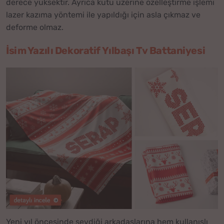
derece yüksektir. Ayrıca kutu üzerine özelleştirme işlemi
lazer kazıma yöntemi ile yapıldığı için asla çıkmaz ve
deforme olmaz.
İsim Yazılı Dekoratif Yılbaşı Tv Battaniyesi
Yeni yıl öncesinde sevdiği arkadaşlarına hem kullanışlı