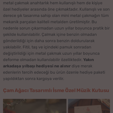
metal çakmak anahtarlık hem kullanışlı hem de kişiye
özel hediyeler arasında öne çıkmaktadır. Kullanışlı ve son
derece şık tasarıma sahip olan mini metal çakmağın tüm
mekanik parçaları kaliteli metalden üretilmiştir. Bu
nedenle sorun çıkarmadan uzun yıllar boyunca pratik bir
şekilde kullanılabilir. Çalmak içine benzin olmadan
gönderildiği için daha sonra benzin doldurularak
yakılabilir. Fitil, taş ve içindeki pamuk sonradan
değiştirildiği için metal çakmak uzun yıllar boyunca
deforme olmadan kullanılabilir özelliktedir.
Yakın
arkadaşa
yılbaşı hediyesi ne alınır
diye merak
edenlerin tercih edeceği bu ürün özenle hediye paketi
yapıldıktan sonra kargoya verilir.
Çam Ağacı Tasarımlı İsme Özel Müzik Kutusu