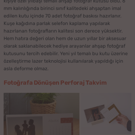
kişiye özel yılbaşı temalı ahşap fotoğraf kutusu oldu. 6
mm kalınlığında birinci sınıf kalitedeki ahşaptan imal
edilen kutu içinde 70 adet fotoğraf baskısı hazırlanır.
Kuşe kağıdına parlak selefon kaplama yapılarak
hazırlanan fotoğrafların kalitesi son derece yüksektir.
Hem hatıra değeri olan hem de uzun yıllar bir aksesuar
olarak saklanabilecek hediye arayanlar ahşap fotoğraf
kutusunu tercih edebilir. Yeni yıl temalı bu kutu üzerine
özelleştirme lazer teknolojisi kullanılarak yapıldığı için
asla deforme olmaz.
Fotoğrafa Dönüşen Perforaj Takvim