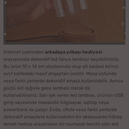
İnternet üzerinden
arkadaşa yılbaşı hediyesi
arayışınızda dekoratif led fanus lambayı seçebilirsiniz.
Bu ürün 10 x 14 cm ebatlarında olup alt kaidesi birinci
sınıf kalitedeki masif ahşaptan üretilir. Masa üstünde
veya farklı yerlerde dekoratif amaçlı kullanılabilir. Ayrıca
güçlü led ışığıyla gece lambası olarak da
kullanabilirsiniz. Sarı ışık veren led lambası, ürünün USB
girişi sayesinde masaüstü bilgisayar, laptop veya
powerbank ile çalışır. Evde, ofiste veya farklı yerlerde
dekoratif amaçlarla kullanılabilen bir aksesuardır.Yılbaşı
temalı hediye arayanların bir numaralı tercihi olan led