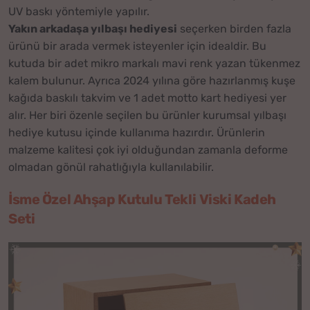
UV baskı yöntemiyle yapılır.
Yakın arkadaşa yılbaşı hediyesi
seçerken birden fazla
ürünü bir arada vermek isteyenler için idealdir. Bu
kutuda bir adet mikro markalı mavi renk yazan tükenmez
kalem bulunur. Ayrıca 2024 yılına göre hazırlanmış kuşe
kağıda baskılı takvim ve 1 adet motto kart hediyesi yer
alır. Her biri özenle seçilen bu ürünler kurumsal yılbaşı
hediye kutusu içinde kullanıma hazırdır. Ürünlerin
malzeme kalitesi çok iyi olduğundan zamanla deforme
olmadan gönül rahatlığıyla kullanılabilir.
İsme Özel Ahşap Kutulu Tekli Viski Kadeh
Seti