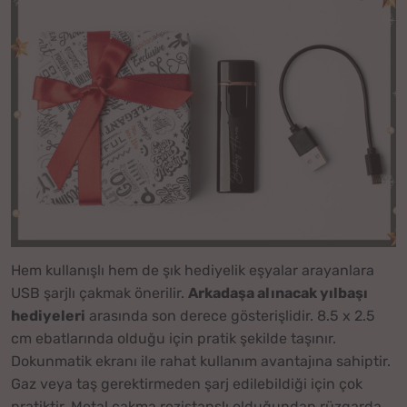
Hem kullanışlı hem de şık hediyelik eşyalar arayanlara
USB şarjlı çakmak önerilir.
Arkadaşa alınacak yılbaşı
hediyeleri
arasında son derece gösterişlidir. 8.5 x 2.5
cm ebatlarında olduğu için pratik şekilde taşınır.
Dokunmatik ekranı ile rahat kullanım avantajına sahiptir.
Gaz veya taş gerektirmeden şarj edilebildiği için çok
pratiktir. Metal çakma rezistanslı olduğundan rüzgarda