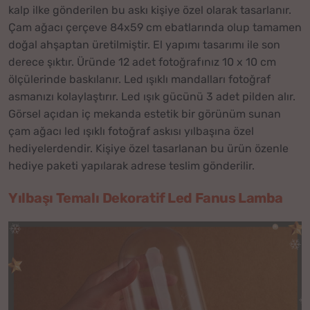
kalp ilke gönderilen bu askı kişiye özel olarak tasarlanır.
Çam ağacı çerçeve 84x59 cm ebatlarında olup tamamen
doğal ahşaptan üretilmiştir. El yapımı tasarımı ile son
derece şıktır. Üründe 12 adet fotoğrafınız 10 x 10 cm
ölçülerinde baskılanır. Led ışıklı mandalları fotoğraf
asmanızı kolaylaştırır. Led ışık gücünü 3 adet pilden alır.
Görsel açıdan iç mekanda estetik bir görünüm sunan
çam ağacı led ışıklı fotoğraf askısı yılbaşına özel
hediyelerdendir. Kişiye özel tasarlanan bu ürün özenle
hediye paketi yapılarak adrese teslim gönderilir.
Yılbaşı Temalı Dekoratif Led Fanus Lamba