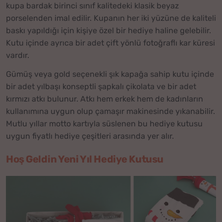
kupa bardak birinci sınıf kalitedeki klasik beyaz
porselenden imal edilir. Kupanın her iki yüzüne de kaliteli
baskı yapıldığı için kişiye özel bir hediye haline gelebilir.
Kutu içinde ayrıca bir adet çift yönlü fotoğraflı kar küresi
vardır.
Gümüş veya gold seçenekli şık kapağa sahip kutu içinde
bir adet yılbaşı konseptli şapkalı çikolata ve bir adet
kırmızı atkı bulunur. Atkı hem erkek hem de kadınların
kullanımına uygun olup çamaşır makinesinde yıkanabilir.
Mutlu yıllar motto kartıyla süslenen bu hediye kutusu
uygun fiyatlı hediye çeşitleri arasında yer alır.
Hoş Geldin Yeni Yıl Hediye Kutusu