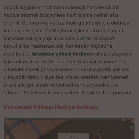
Soğuk kış günlerinde hem kullanışlı hem de şık bir
hediye seçmek isteyenlere harf işlemeli erkek atkı
önerilir. Bu ürün kişiye özel hale getirildiği için oldukça
kullanışlı ve şıktır. Özelleştirme işlemi, atkının sağ alt
köşesine nakışla yapılır ve asla çıkmaz. Standart
boyutlarda hazırlanan atkı her beden ölçüsüne
uyumludur.
Arkadasa yilbasi hediyesi
almak isteyenler
için kullanışlı ve şık bir üründür. Çamaşır makinesinde
yıkanabilir özelliği sayesinde son derece pratik şekilde
yıkayabilirsiniz. Kişiye özel olarak üretilen harf işlemeli
erkek atkı gri, siyah ve lacivert renk seçeneklerine
sahiptir. Poliviskon kumaş kalitesi ile şık ve tarz görünür.
Kurumsal Yılbaşı Hediye Kutusu