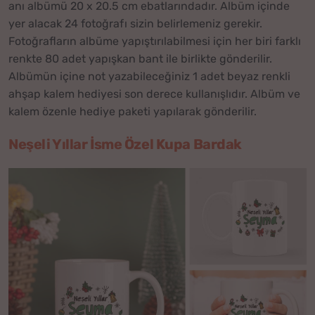
anı albümü 20 x 20.5 cm ebatlarındadır. Albüm içinde
yer alacak 24 fotoğrafı sizin belirlemeniz gerekir.
Fotoğrafların albüme yapıştırılabilmesi için her biri farklı
renkte 80 adet yapışkan bant ile birlikte gönderilir.
Albümün içine not yazabileceğiniz 1 adet beyaz renkli
ahşap kalem hediyesi son derece kullanışlıdır. Albüm ve
kalem özenle hediye paketi yapılarak gönderilir.
Neşeli Yıllar İsme Özel Kupa Bardak