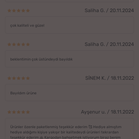
Saliha G. / 20.11.2024
çok kaliteli ve güzel
Saliha G. / 20.11.2024
beklentimin çok üstündeydi bayıldık
SİNEM K. / 18.11.2022
Bayıldım ürüne
Ayşenur u. / 18.11.2022
Ürünler özenle paketlenmiş teşekkür ederim 🥰 Hediye almıştım
hediye aldığımı kişiye yakışır bir kalitedeydi ürünleri tekrardan
teşekkür ederim 🙏 Kargodan bahsetmek istiyorum biraz benim