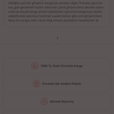
bildiğim yeni bir girişimci kargoydu sendeo, diğer firmalar göre bir
kaç gün gecikmeli teslim ediyorlar (yeni girişimcilere destek olalım
onlarda büyük kargo şirketi olabilsinler) güvenle kargonuzu teslim
edebilirsiniz sıkıntısız teslimat yapıldı benim gibi yeni girişimcilere
karşı ön yargısı olan varsa bilgi amaçlı paylaştım teşekkürler 🙏
1
1250 TL Üzeri Ücretsiz Kargo
Ücretsiz Şık Hediye Paketi
Güvenli Alışveriş