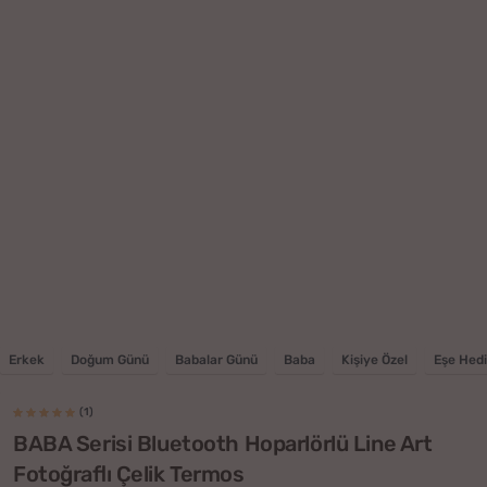
Erkek
Doğum Günü
Babalar Günü
Baba
Kişiye Özel
Eşe Hed
(1)
BABA Serisi Bluetooth Hoparlörlü Line Art
Fotoğraflı Çelik Termos