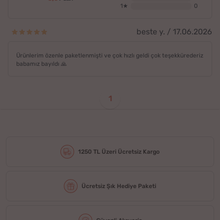
1★
0
beste y. / 17.06.2026
Ürünlerim özenle paketlenmişti ve çok hızlı geldi çok teşekkürederiz
babamız bayıldı 🙏
1
1250 TL Üzeri Ücretsiz Kargo
Ücretsiz Şık Hediye Paketi