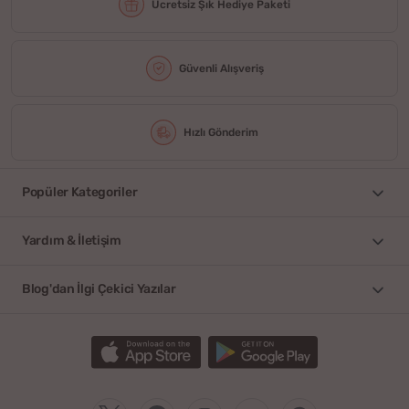
Ücretsiz Şık Hediye Paketi
Güvenli Alışveriş
Hızlı Gönderim
Popüler Kategoriler
Yardım & İletişim
Blog'dan İlgi Çekici Yazılar