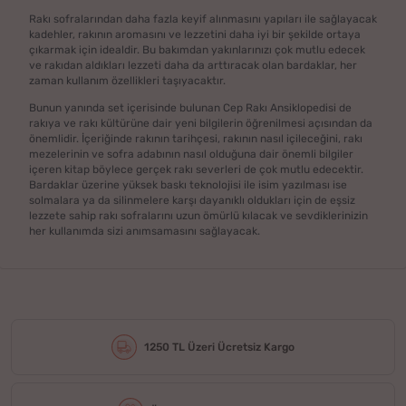
Rakı sofralarından daha fazla keyif alınmasını yapıları ile sağlayacak
kadehler, rakının aromasını ve lezzetini daha iyi bir şekilde ortaya
çıkarmak için idealdir. Bu bakımdan yakınlarınızı çok mutlu edecek
ve rakıdan aldıkları lezzeti daha da arttıracak olan bardaklar, her
zaman kullanım özellikleri taşıyacaktır.
Bunun yanında set içerisinde bulunan Cep Rakı Ansiklopedisi de
rakıya ve rakı kültürüne dair yeni bilgilerin öğrenilmesi açısından da
önemlidir. İçeriğinde rakının tarihçesi, rakının nasıl içileceğini, rakı
mezelerinin ve sofra adabının nasıl olduğuna dair önemli bilgiler
içeren kitap böylece gerçek rakı severleri de çok mutlu edecektir.
Bardaklar üzerine yüksek baskı teknolojisi ile isim yazılması ise
solmalara ya da silinmelere karşı dayanıklı oldukları için de eşsiz
lezzete sahip rakı sofralarını uzun ömürlü kılacak ve sevdiklerinizin
her kullanımda sizi anımsamasını sağlayacak.
1250 TL Üzeri Ücretsiz Kargo