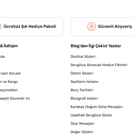
Ücretsiz Şık Hediye Paketi
Güvenli Alışveriş
& İletişim
Blog'dan İlgi Çekici Yazılar
zda
Dostluk Sözleri
Sevgiliye Alınacak Hediye Fikirleri
rulan Sorular
Özlem Sözleri
m ve Kargo
Saatlerin Anlamı
eçenekleri
Burç Tarihleri
epeti Güvenilir mi
Biyografi sözleri
Kardeşe Doğum Günü Mesajları
Uzaktaki Sevgiliye Sözler
Özür Mesajları
Değer Sözleri