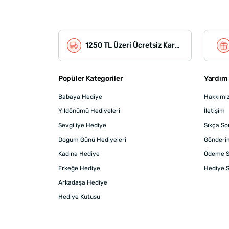
1250 TL Üzeri Ücretsiz Kargo
Popüler Kategoriler
Yardım 
Babaya Hediye
Hakkımı
Yıldönümü Hediyeleri
İletişim
Sevgiliye Hediye
Sıkça So
Doğum Günü Hediyeleri
Gönderi
Kadına Hediye
Ödeme S
Erkeğe Hediye
Hediye S
Arkadaşa Hediye
Hediye Kutusu