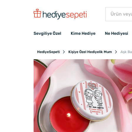
Sevgiliye Özel
Kime Hediye
Ne Hediyesi
HediyeSepeti
Kişiye Özel Hediyelik Mum
Aşk Ba