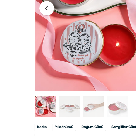
Kadın
Yıldönümü
Doğum Günü
Sevgililer Gün