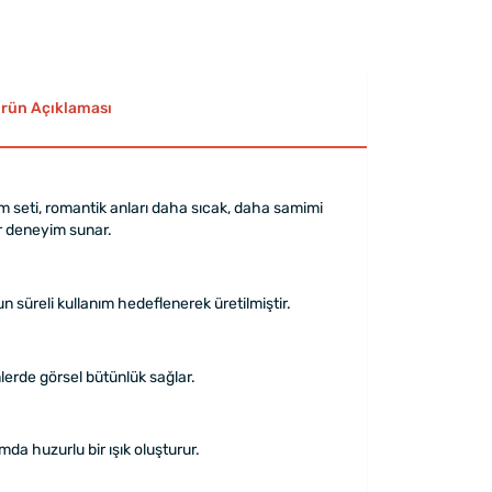
rün Açıklaması
um seti, romantik anları daha sıcak, daha samimi
ir deneyim sunar.
n süreli kullanım hedeflenerek üretilmiştir.
lerde görsel bütünlük sağlar.
mda huzurlu bir ışık oluşturur.