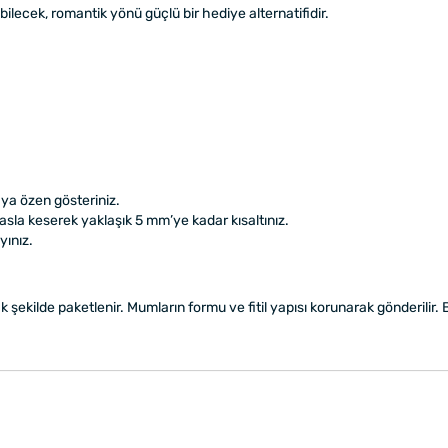
ebilecek, romantik yönü güçlü bir hediye alternatifidir.
ya özen gösteriniz.
asla keserek yaklaşık 5 mm’ye kadar kısaltınız.
ınız.
şekilde paketlenir. Mumların formu ve fitil yapısı korunarak gönderilir. 