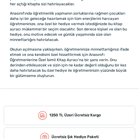
her açtığı kitapta sizi hatırlayacaklar.
Anasınıfında öğretmenlik yapmanın zorluklarına rağmen çocukları
daha iyi bir geleceğe hazırlamak için tüm enerjilerini harcayan
öğretmeninize, ona özel bir hediye vermek istediğinizde bu kitap
ayracı mükemmel bir seçim olacaktır. Son derece kişisel ve
olan bu
hediye, onu motive edecek ve günlük yaşamında size olan
minnettarlığını hatırlatacak.
Okulun açılmasına yaklaşırken, öğretmeninize minnettarlığınızı ifade
etmek ve ona kendisini özel hissettirmek için Anasınıfı
Öğretmenlerine Özel İsimli Kitap Ayracı'na bir şans verin. Onu
derinden etkileyecek ve sizin için ne kadar değerli olduğunu bir kez
daha hatırlatacak bu özel hediye ile öğretmeninizin yüzünde büyük
bir gülümseme oluşturun.
1250 TL Üzeri Ücretsiz Kargo
Ücretsiz Şık Hediye Paketi