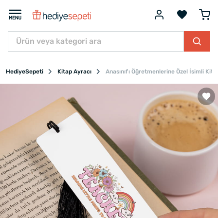
HediyeSepeti
Kitap Ayracı
Anasınıfı Öğretmenlerine Özel İsimli Kita