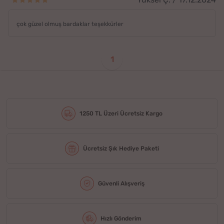
çok güzel olmuş bardaklar teşekkürler
1
1250 TL Üzeri Ücretsiz Kargo
Ücretsiz Şık Hediye Paketi
Güvenli Alışveriş
Hızlı Gönderim