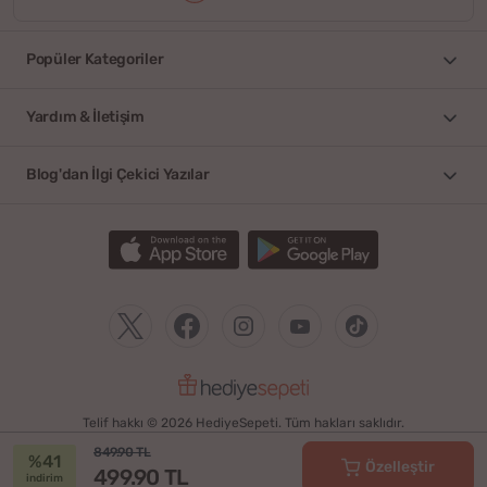
Popüler Kategoriler
Yardım & İletişim
Blog'dan İlgi Çekici Yazılar
Telif hakkı © 2026 HediyeSepeti. Tüm hakları saklıdır.
849.90 TL
%41
Özelleştir
499.90 TL
indirim