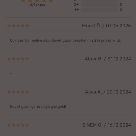
4,9
2★
0
Puan
1★
0
Murat Ö. / 07.05.2025
Çok özel bir hediye oldu.Gayet güzel paketlenmişti teşekkürler 🙏
Alper B. / 31.12.2024
-
Asya A. / 20.12.2024
Gayet güzel göründüğü gibi geldi
SİNEM O. / 16.12.2024