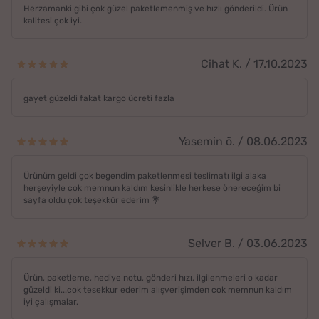
Herzamanki gibi çok güzel paketlemenmiş ve hızlı gönderildi. Ürün
kalitesi çok iyi.
Cihat K. / 17.10.2023
gayet güzeldi fakat kargo ücreti fazla
Yasemin ö. / 08.06.2023
Ürünüm geldi çok begendim paketlenmesi teslimatı ilgi alaka
herşeyiyle cok memnun kaldım kesinlikle herkese önereceğim bi
sayfa oldu çok teşekkür ederim 💐
Selver B. / 03.06.2023
Ürün, paketleme, hediye notu, gönderi hızı, ilgilenmeleri o kadar
güzeldi ki...cok tesekkur ederim alışverişimden cok memnun kaldım
iyi çalışmalar.