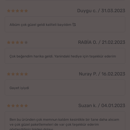
Duygu c. / 31.03.2023
Albüm çok güzel geldi kaliteli bayıldım 🥰
RABİA O. / 21.02.2023
Çok beğendim harika geldi. Yanindaki hediye için teşekkür ederim
Nuray P. / 16.02.2023
Gayet iyiydi
Suzan k. / 04.01.2023
Ben bu üründen çok memnun kaldım kesinlikle bir tane daha alıcam
ve çok güzel paketlemeleri de var çok teşekkür ederim
gösterdiğiniz ilgiden dolayı