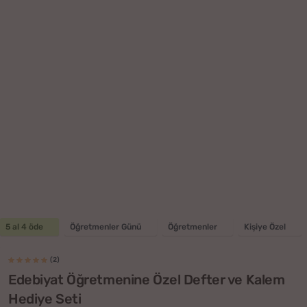
5 al 4 öde
Öğretmenler Günü
Öğretmenler
Kişiye Özel
(2)
Edebiyat Öğretmenine Özel Defter ve Kalem
Hediye Seti