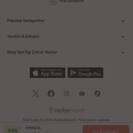
Hızlı Gönderim
Popüler Kategoriler
Yardım & İletişim
Blog'dan İlgi Çekici Yazılar
Telif hakkı © 2026 HediyeSepeti. Tüm hakları saklıdır.
699.90 TL
%36
Özelleştir