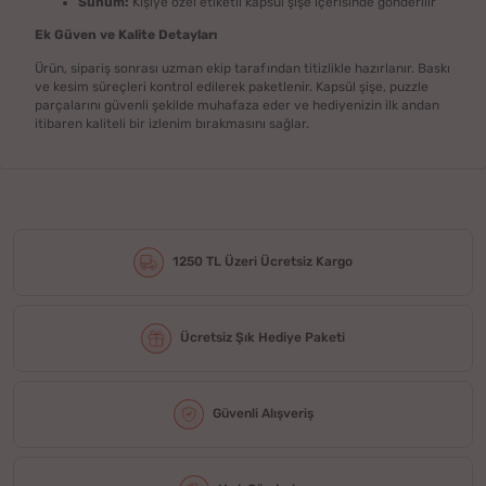
Sunum:
Kişiye özel etiketli kapsül şişe içerisinde gönderilir
Ek Güven ve Kalite Detayları
Ürün, sipariş sonrası uzman ekip tarafından titizlikle hazırlanır. Baskı
ve kesim süreçleri kontrol edilerek paketlenir. Kapsül şişe, puzzle
parçalarını güvenli şekilde muhafaza eder ve hediyenizin ilk andan
itibaren kaliteli bir izlenim bırakmasını sağlar.
1250 TL Üzeri Ücretsiz Kargo
Ücretsiz Şık Hediye Paketi
Güvenli Alışveriş