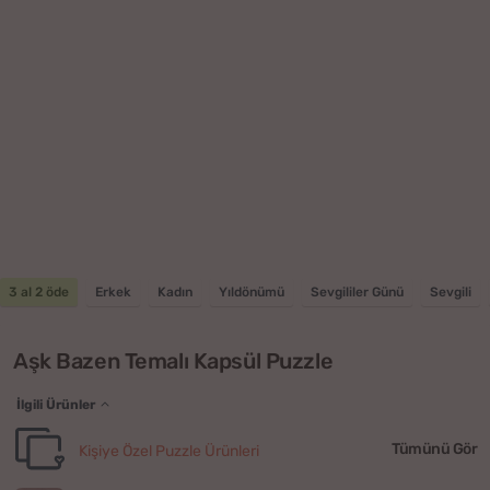
3 al 2 öde
Erkek
Kadın
Yıldönümü
Sevgililer Günü
Sevgili
Aşk Bazen Temalı Kapsül Puzzle
İlgili Ürünler
Tümünü Gör
Kişiye Özel Puzzle Ürünleri